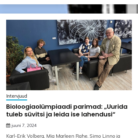
Intervjuud
Bioloogiaolümpiaadi parimad: „Uurida
tuleb süvitsi ja leida ise lahendusi“
juuni 7, 2024
Karl-Erik Volberg, Mia Marleen Rahe, Simo Linno ja