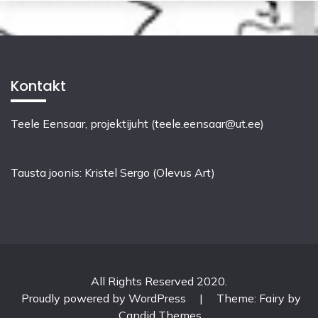
Kontakt
Teele Eensaar, projektijuht (teele.eensaar@ut.ee)
Tausta joonis: Kristel Sergo (Olevus Art)
All Rights Reserved 2020.
Proudly powered by WordPress
|
Theme: Fairy by
Candid Themes
.