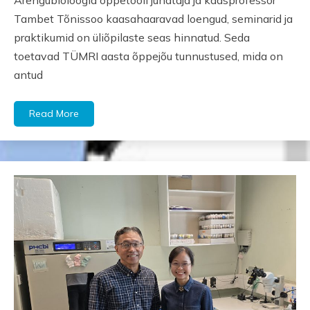
Tambet Tõnissoo kaasahaaravad loengud, seminarid ja
praktikumid on üliõpilaste seas hinnatud. Seda
toetavad TÜMRI aasta õppejõu tunnustused, mida on
antud
Read More