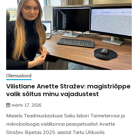
Olemuslood
Vilistlane Anette Stražev: magistriõppe
valik sõltus minu vajadustest
märts 17, 2026
Maaelu Teadmuskeskuse Saku labori Taimetervise ja
mikrobioloogia valdkonna peaspetsialist Anette
Stražev lõpetas 2025. aastal Tartu Ülikoolis