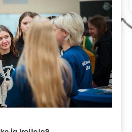
s ja kellele?