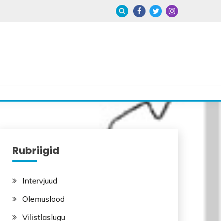
Rubriigid
Intervjuud
Olemuslood
Vilistlaslugu