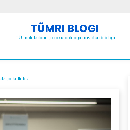
TÜMRI BLOGI
TÜ molekulaar- ja rakubioloogia instituudi blogi
ks ja kellele?