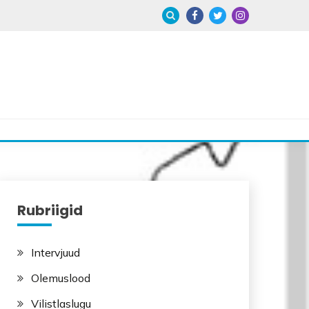
Rubriigid
Intervjuud
Olemuslood
Vilistlaslugu