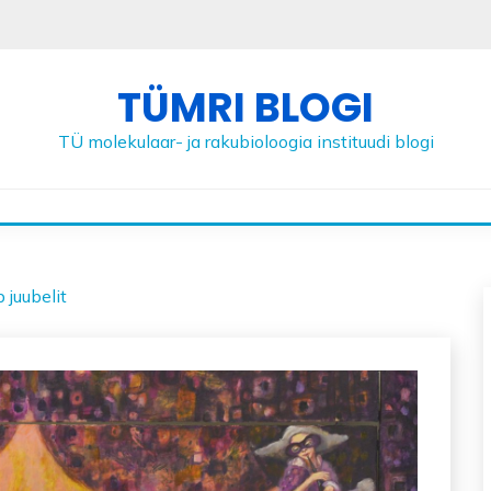
TÜMRI BLOGI
TÜ molekulaar- ja rakubioloogia instituudi blogi
 juubelit