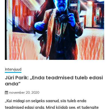
Intervjuud
Jüri Parik: „Enda teadmised tuleb edasi
anda”
november 20, 2020
„Kui midagi on selgeks saanud, siis tuleb enda
teadmised edasi anda. Mind köidab see, et tudengite