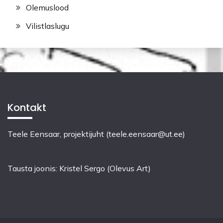
Olemuslood
Vilistlaslugu
Kontakt
Teele Eensaar, projektijuht (teele.eensaar@ut.ee)
Tausta joonis: Kristel Sergo (Olevus Art)