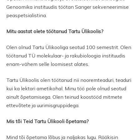
Genoomika instituudis töötan Sanger sekveneerimise
peaspetsialistina.
Mitu aastat olete töötanud Tartu Ülikoolis?
Olen olnud Tartu Ülikooliga seotud 100 semestrit. Olen
töötanud TÜ molekulaar- ja rakubioloogia instituudis
enam-vähem selle loomisest alates.
Tartu Ülikoolis olen töötanud nii nooremteaduri, teaduri
kui ka lektori ametikohal. Minu töö pole olnud seotud
ainult õpetamisega. Olen teinud koostööd mitmete
ettevõtete ja uurimisgruppidega.
Mis tõi Teid Tartu Ülikooli õpetama?
Mind tõi õpetama lõbus ja naljakas lugu. Rääkisin