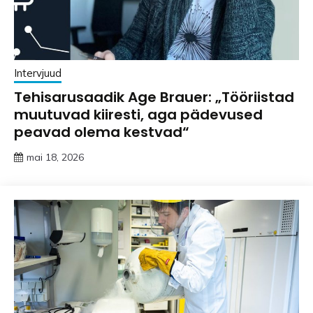
Intervjuud
Tehisarusaadik Age Brauer: „Tööriistad
muutuvad kiiresti, aga pädevused
peavad olema kestvad“
mai 18, 2026